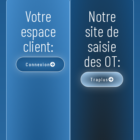
Votre
Notre
espace
site de
client:
saisie
des OT:
Connexion
Traplus