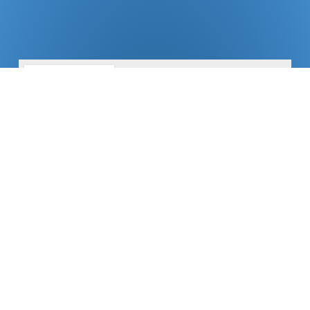
NOS SERVICES
PAR
PAR
TERRITOIRE :
EXPERTISE :