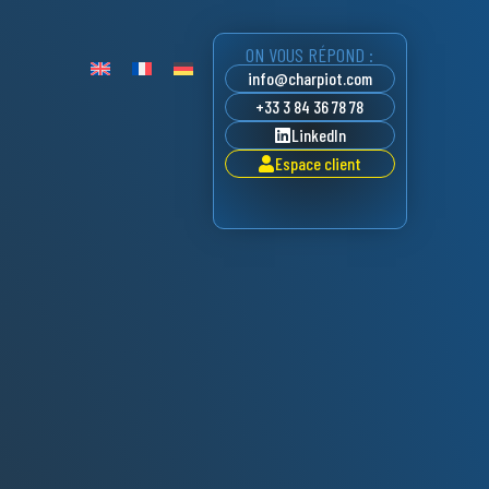
ON VOUS RÉPOND :
info@charpiot.com
+33 3 84 36 78 78
LinkedIn
Espace client