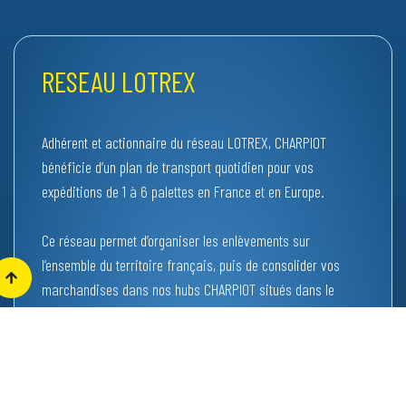
RESEAU LOTREX
Adhérent et actionnaire du réseau LOTREX, CHARPIOT
bénéficie d’un plan de transport quotidien pour vos
expéditions de 1 à 6 palettes en France et en Europe.
Ce réseau permet d’organiser les enlèvements sur
l’ensemble du territoire français, puis de consolider vos
marchandises dans nos hubs CHARPIOT situés dans le
Grand Est et en Bourgogne–Franche-Comté, afin d’assurer
une distribution efficace jusqu’au dernier kilomètre.